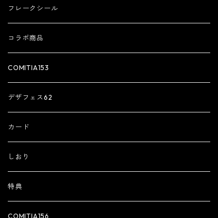
フレークシール
コラボ商品
COMITIA153
デザフェス62
カード
しおり
特典
COMITIA156