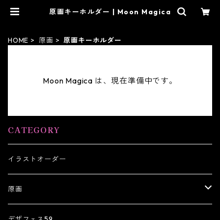
原画キーホルダー | Moon Magica
HOME
原画
原画キーホルダー
Moon Magica は、現在準備中です。
CATEGORY
イラストオーダー
原画
原画キーホルダー
デザフェス59