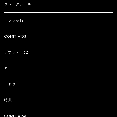
フレークシール
コラボ商品
COMITIA153
デザフェス62
カード
しおり
特典
COMITIA156